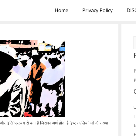
Home
Privacy Policy
DIS
S
f
P
P
U
T
और ‘इति’ प्रत्यय से बना है जिसका अर्थ होता है ‘इण्टर एलिया’ जो दो सख्या
E
H