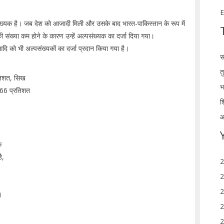
E
ंख्यक है। जब देश को आजादी मिली और उसके बाद भारत-पाकिस्तान के रूप में
ों की संख्या कम होने के कारण उन्हें अल्पसंख्यक का दर्जा दिया गया।
 आदि को भी अल्पसंख्यकों का दर्जा प्रदान किया गया है।
स
त
रतिशत, सिख
भ
.66 प्रतिशत
श
आ
े
ै,
2
2
2
।
2
2