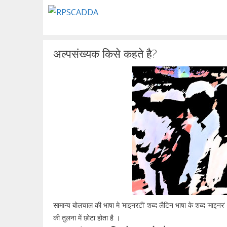
Skip
to
content
अल्पसंख्यक किसे कहते है?
सामान्य बोलचाल की भाषा मे ‘माइनरटी’ शब्द लैटिन भाषा के शब्द ‘माइनर’ 
की तुलना में छोटा होता है ।