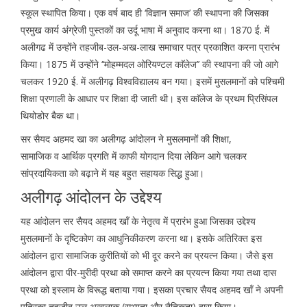
स्कूल स्थापित किया। एक वर्ष बाद ही ‘विज्ञान समाज’ की स्थापना की जिसका
प्रमुख कार्य अंग्रेजी पुस्तकों का उर्दू भाषा में अनुवाद करना था। 1870 ई. में
अलीगढ में उन्होंने तहजीब-उल-अख-लाख समाचार पत्र प्रकाशित करना प्रारंभ
किया। 1875 में उन्होंने ‘‘मोहम्मदल ओरियण्टल काॅलेज’’ की स्थापना की जो आगे
चलकर 1920 ई. में अलीगढ़ विश्वविद्यालय बन गया। इसमें मुसलमानों को पश्चिमी
शिक्षा प्रणाली के आधार पर शिक्षा दी जाती थी। इस काॅलेज के प्रथम प्रिसिंपल
थियोडोर बैक था।
सर सैयद अहमद खा का अलीगढ़ आंदोलन ने मुसलमानों की शिक्षा,
सामाजिक व आर्थिक प्रगति में काफी योगदान दिया लेकिन आगे चलकर
सांप्रदायिकता को बढ़ाने में यह बहुत सहायक सिद्ध हुआ।
अलीगढ़ आंदोलन के उद्देश्य
यह आंदोलन सर सैयद अहमद खाँ के नेतृत्व में प्रारंभ हुआ जिसका उद्देश्य
मुसलमानों के दृष्टिकोण का आधुनिकीकरण करना था। इसके अतिरिक्त इस
आंदोलन द्वारा सामाजिक कुरीतियों को भी दूर करने का प्रयत्न किया। जैसे इस
आंदोलन द्वारा पीर-मुरीदी प्रथा को समाप्त करने का प्रयत्न किया गया तथा दास
प्रथा को इस्लाम के विरूद्ध बताया गया। इसका प्रचार सैयद अहमद खाँ ने अपनी
पत्रिका तहजीब उल अखलाक (सभ्यता और नैतिकता) द्वारा किया।