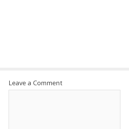
Leave a Comment
Comment