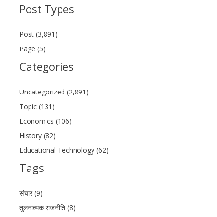
Post Types
Post (3,891)
Page (5)
Categories
Uncategorized (2,891)
Topic (131)
Economics (106)
History (82)
Educational Technology (62)
Tags
संचार (9)
तुलनात्मक राजनीति (8)