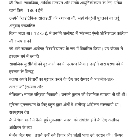
की शिक्षा, सामाजिक, आर्थिक उन्नयन और उनके आधुनिकीकरण के लिए अनेक
कार्य किये। 1864 ईमें
उन्होंने ‘‘साइंटिफिक सोसाइटी’’ की स्थापना की, जहां अंग्रेजी पुस्तकों का उर्दू
अनुवाद प्रकाशित
किया जाता था। 1875 ई. में उन्होंने अलीगढ़ में ‘‘मोहम्मद एंग्लो ओरियण्टल काॅलेज’’
की स्थापना की
जो आगे चलकर अलीगढ़ विश्वविद्यालय के रूप में विकसित किया। सर सैय्यद ने
इस्लाम धर्मं में ख्याति
सामाजिक कुरीतियों को दूर करने का भी प्रयत्न किया। उन्होंने दास प्रथा को भी
इस्लाम के विरूद्ध
बताया अपने विचारों का प्रचार करने के लिए सर सैय्यद ने ‘‘तहजीब-उल-
अखलाक’’ (सभ्यता और
नैतिकता) नामक पत्रिका निकाली। उन्होंने कुरान की वैज्ञानिक व्याख्या भी की थी।
मुस्लिम पुनरूत्थान के लिए बहुत कुछ अंशों में अलीगढ़ आंदोलन उत्तरदायी था।
सर्वप्रथम देश
के विभिन्न भागों में फैली हुई मुसलमान जनता को संगठित होने के लिए अलीगढ़
आंदोलन के रूप
में मंच मिल गया। इसने उन्हें नये विचार और सांझी भाषा उर्दू प्रदान की। सैय्यद