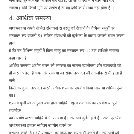
जैसे कोई श्रमिक खेत में काम कर रहा है, तो वह कारखाने में कार्य नहीं कर
सकता। यदि किसी भूमि पर उद्योग है तो वह कृषि कार्य संभव नहीं होता है ।
4. आर्थिक समस्या
अर्थव्यवस्था अपने सीमित संसाधनों से वस्तु एवं सेवाओं के विभिन्न समूहों का
उत्पादन कर सकती है। लेकिन संसाधनों की दुर्लभता के कारण उसको चयन करना
होता
है कि वह विभिन्न समूहों में किस समहू का उत्पादन कर।ें इसे आथिर्क समस्या
कहा जाता है
आर्थिक समस्या अर्थात चयन की समस्या का सामना उपभोक्ता और उत्पादकों को
ही करना पडत़ा है चयन की समस्या का संबध उत्पादन की तकनीक से भी हातेा है
जसे
किसी वस्तु का उत्पादन करने अधिक श्रम का उपयोग किया जाय या अधिक पूंजी
का।
श्रम व पूंजी का अनुपात क्या होना चाहिये। श्रम तकनीक का उपयोग या पूंजी
तकनीक
का उपयोग करना चाहिये ये भी समस्या है। संसाधन दुर्लभ होते है। अत: प्रत्येक
अर्थव्यवस्था इनका सर्वोतम उपयोग करने का
प्रयत्न करती है। इसे संसाधनों की किफायत करना भी कहते है। संसाधनों को