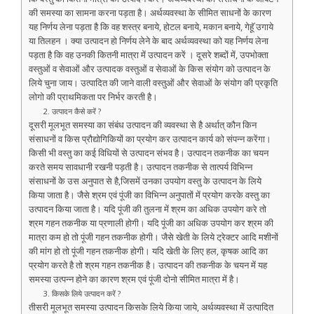
की समस्या का सामना करना पड़ता है। अर्थव्यवस्था के सीमित साधनों के कारण
यह निर्णय लेना पड़ता है कि वह शस्त्र बनाये, होटल बनाये, मकान बनाये, गेहूॅ उगाये
या तिलहन । क्या उत्पादन हो निर्णय लेने के बाद अर्थव्यवस्था को यह निर्णय लेना
पड़ता है कि वह उनकी कितनी मात्रा में उत्पादन करें । दूसरे शब्दों में, उपभोक्ता
वस्तुओं व सेवाओं और उत्पादक वस्तुओं व सेवाओं के किस संयोग को उत्पादन के
लिये चुना जाय। उत्पादित की जाने वाली वस्तुओं और सेवाओं के संयोग की प्रकृति
लोगो की प्राथमिकता पर निर्भर करती है।
2. उत्पादन कैसे करें ?
दूसरी मूलभूत समस्या का संबंध उत्पादन की व्यवस्था से है अर्थात् कौन किन
संसाधनों व किस प्रौद्योगिकियों का प्रयोग कर उत्पादन कार्य को संपन्न करेंगा।
किसी भी वस्तु का कई विधियों से उत्पादन संभव है। उत्पादन तकनीक का चयन
करते समय सावधानी रखनी पड़ती है। उत्पादन तकनीक से तात्पर्य विभिन्न
संसाधनों के उस अनुपात से है,जिसमें उनका उपयोग वस्तु के उत्पादन के लिये
किया जाता है। जैसे श्रम एवं पूंजी का विभिन्न अनुपातों में प्रयोग करके वस्तु का
उत्पादन किया जाता है। यदि पूंजी की तुलना में श्रम का अधिक उपयोग करे तो
श्रम गहन तकनीक या प्रणाली होगी। यदि पूंजी का अधिक उपयोग कर श्रम की
मात्रा कम हो तो पूंजी गहन तकनीक होगी। जैसे खेती के लिये ट्रेक्टर आदि मशीनों
की मांग हो तो पूंजी गहन तकनीक होगी। यदि खेती के लिए हल, कृषक आदि का
प्रयोग करते है तो श्रम गहन तकनीक है। उत्पादन की तकनीक के चयन में यह
समस्या उत्पन्न होने का कारण श्रम एवं पूंजी दोनो सीमित मात्रा में है।
3. किसके लिये उत्पादन करें ?
तीसरी मूलभूत समस्या उत्पादन किसके लिये किया जाये, अर्थव्यवस्था में उत्पादित