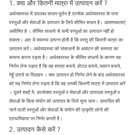
1. क्या और कितनी मात्रा में उत्पादन करें ?
अर्थव्यवस्था में उपलब्ध साधन दुर्लभ है प्रत्येक अर्थव्यवस्था के पास
वस्तुओं और सेवाओं के उत्पादन के लिये सीमित साधन है। आवश्यकताएं
असीमित है । सीमित साधनो से सभी वस्तुओं का उत्पादन नहीं हो
सकता। अत: ये समस्या उत्पन्न होती है कि वस्तु की कितनी मात्रा का
उत्पादन करें। अर्थव्यवस्था को संसाधनों के आबंटन की समस्या का
सामना करना पड़ता है। अर्थव्यवस्था के सीमित साधनों के कारण यह
निर्णय लेना पड़ता है कि वह शस्त्र बनाये, होटल बनाये, मकान बनाये,
गेहूॅ उगाये या तिलहन । क्या उत्पादन हो निर्णय लेने के बाद अर्थव्यवस्था
को यह निर्णय लेना पड़ता है कि वह उनकी कितनी मात्रा में उत्पादन करें
। दूसरे शब्दों में, उपभोक्ता वस्तुओं व सेवाओं और उत्पादक वस्तुओं व
सेवाओं के किस संयोग को उत्पादन के लिये चुना जाय। उत्पादित की
जाने वाली वस्तुओं और सेवाओं के संयोग की प्रकृति लोगो की
प्राथमिकता पर निर्भर करती है।
2. उत्पादन कैसे करें ?