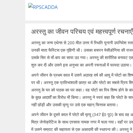
Skip
to
content
अरस्तु का जीवन परिचय एवं महत्त्वपूर्ण रचनाएँ
अरस्तु का जन्म एथेन्स से 200 मील उत्तर में स्थिति यूनानी उपनिवेश स्
उनकी माता फैस्टिस एक गृहिणी थी। उसका बचपन मेसीडोनिया की राजधानी प
उसके सिर से माँ-बाप का साया उठ गया। अरस्तु की शारीरिक बनावट एक कु
शुरु कर दी और उसने इस अनुभव का अपनी रचनाओं में फायदा उठाया। अर
अपने जीवन के प्रथम काल में उसने अठारह वर्ष की आयु में प्लेटो का शिष
पर थी। अरस्तु एक प्रतिभाशाली छात्र था और प्लेटो का सबसे प्रिय शि
अरस्तु के घर को पाठक का घर कहा। वह प्लेटो का पिय शिष्य होने के बावज
के कुछ आदर्शों का विरोध भी किया। अरस्तु ने स्वयं कहा कि प्लेटो के स
नहीं छोड़ी और उसकी मृत्यु पर उसे एक महान् चिन्तक बताया।
अपने जीवन के दूसरे काल में प्लेटो की मृत्यु (347 ई0 पू0) के बाद वह 
मित्र जेनोक्रेटिज के साथ एस्सास नामक नगर में चला गया। वहाँ पर उसन
में उसने सम्राट की सहायता से एक अकादमी की स्थापना की। अरस्तु न