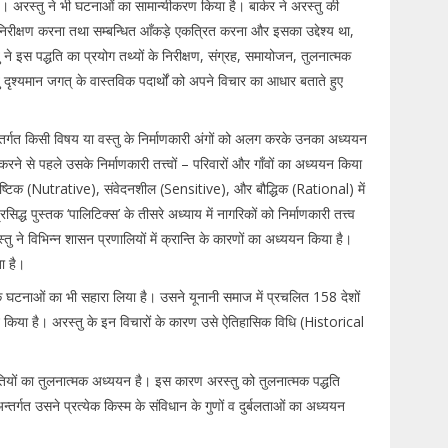
। अरस्तु ने भी घटनाओं का सामान्यीकरण किया है। बार्कर ने अरस्तु की
निरीक्षण करना तथा सम्बन्धित आँकड़े एकत्रित करना और इसका उद्देश्य था,
 ने इस पद्धति का प्रयोग तथ्यों के निरीक्षण, संग्रह, समायोजन, तुलनात्मक
दृश्यमान जगत् के वास्तविक पदार्थों को अपने विचार का आधार बताते हुए
न्तर्गत किसी विषय या वस्तु के निर्माणकारी अंगों को अलग करके उनका अध्ययन
े से पहले उसके निर्माणकारी तत्त्वों – परिवारों और गाँवों का अध्ययन किया
ष्टिक (Nutrative), संवेदनशील (Sensitive), और बौद्धिक (Rational) में
द्ध पुस्तक ‘पालिटिक्स’ के तीसरे अध्याय में नागरिकों को निर्माणकारी तत्त्व
ने विभिन्न शासन प्रणालियों में क्रान्ति के कारणों का अध्ययन किया है।
ा है।
सिक घटनाओं का भी सहारा लिया है। उसने यूनानी समाज में प्रचलित 158 देशों
किया है। अरस्तु के इन विचारों के कारण उसे ऐतिहासिक विधि (Historical
धतियों का तुलनात्मक अध्ययन है। इस कारण अरस्तु को तुलनात्मक पद्धति
 उसने प्रत्येक किस्म के संविधान के गुणों व दुर्बलताओं का अध्ययन