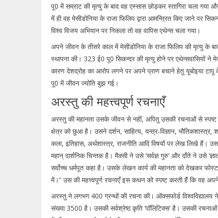
पू0 में सम्राट की मृत्यु के बाद वह एस्सास छोड़कर स्तागिरा चला गया 
में ही वह मेसीडोनिया के राजा फिलिप द्वारा आमन्त्रित किए जाने पर सि
विश्व विजय अभियान पर निकला तो वह वापिस एथेन्स चला गया।
अपने जीवन के तीसरे काल में मेसीडोनिया के राजा फिलिप की मृत्यु के 
स्थापना की। 323 ई0 पू0 सिकन्दर की मृत्यु होने पर एथेन्सवासियों ने मे
कारण देशद्रोह का आरोप लगने पर अपने प्राण बचाने हेतु यूबोइया टापू
पू0 में जीवन ज्योति बुझ गई।
अरस्तु की महत्त्वपूर्ण रचनाएँ
अरस्तु की महानता उसके जीवन से नहीं, अपितु उसकी रचनाओं से स्पष्ट
क्षेत्र को छुआ है। उसने दर्शन, साहित्य, यन्त्र-विज्ञान, भौतिकशास्त
कला, इतिहास, अर्थशास्त्र, राजनीति आदि विषयों पर लेख लिखे हैं। उ
महान् दार्शनिक चिन्तक है। मैक्सी ने उसे ‘सर्वज्ञ गुरु’ और दाँते ने उसे ‘ज्ञ
सर्वोच्च धर्मपूत कहा है। उसके लेखन कार्य की महानता को देखकर फोस्
में।” उस की महत्त्वपूर्ण रचनाएँ इस कथन को स्पष्ट करती हैं कि वह अपन
अरस्तु ने लगभग 400 ग्रन्थों की रचना की। ऑक्सफोर्ड विश्वविद्यालय ने उस
संख्या 3500 है। उसकी सर्वश्रेष्ठ कृति ‘पॉलिटिक्स’ है। उसकी रचनाओं को स