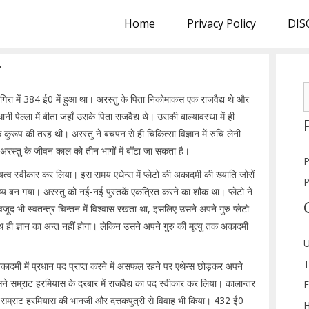
Home
Privacy Policy
DIS
S
तागिरा में 384 ई0 में हुआ था। अरस्तु के पिता निकोमाकस एक राजवैद्य थे और
f
ेल्ला में बीता जहाँ उसके पिता राजवैद्य थे। उसकी बाल्यावस्था में ही
रूप की तरह थी। अरस्तु ने बचपन से ही चिकित्सा विज्ञान में रुचि लेनी
स्तु के जीवन काल को तीन भागों में बाँटा जा सकता है।
P
्यत्व स्वीकार कर लिया। इस समय एथेन्स में प्लेटो की अकादमी की ख्याति जोरों
P
ष्य बन गया। अरस्तु को नई-नई पुस्तकें एकत्रित करने का शौक था। प्लेटो ने
ूद भी स्वतन्त्र चिन्तन में विश्वास रखता था, इसलिए उसने अपने गुरु प्लेटो
ाथ ही ज्ञान का अन्त नहीं होगा। लेकिन उसने अपने गुरु की मृत्यु तक अकादमी
U
T
अकादमी में प्रधान पद प्राप्त करने में असफल रहने पर एथेन्स छोड़कर अपने
े सम्राट हरमियास के दरबार में राजवैद्य का पद स्वीकार कर लिया। कालान्तर
E
े सम्राट हरमियास की भानजी और दत्तकपुत्री से विवाह भी किया। 432 ई0
H