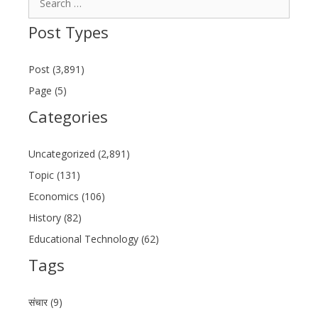
for:
Post Types
Post (3,891)
Page (5)
Categories
Uncategorized (2,891)
Topic (131)
Economics (106)
History (82)
Educational Technology (62)
Tags
संचार (9)