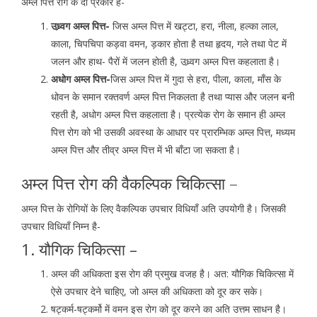
अम्ल पित्त रोग के दो प्रकार है-
उध्र्वग अम्ल पित्त-
जिस अम्ल पित्त में खट्टा, हरा, नीला, हल्का लाल,
काला, चिपचिपा कड़वा वमन, ड़कार होता है तथा हृदय, गले तथा पेट में
जलन और हाथ- पैरों में जलन होती है, उध्र्वग अम्ल पित्त कहलाता है।
अधोग अम्ल पित्त-
जिस अम्ल पित्त में गुदा से हरा, पीला, काला, माँस के
धोवन के समान रक्तवर्ण अम्ल पित्त निकलता है तथा प्यास और जलन बनी
रहती है, अधोग अम्ल पित्त कहलाता है। प्रत्येक रोग के समान ही अम्ल
पित्त रोग को भी उसकी अवस्था के आधार पर प्रारम्भिक अम्ल पित्त, मध्यम
अम्ल पित्त और तीव्र अम्ल पित्त में भी बाँटा जा सकता है।
अम्ल पित्त रोग की वैकल्पिक चिकित्सा –
अम्ल पित्त के रोगियों के लिए वैकल्पिक उपचार विधियाँ अति उपयोगी है। जिसकी
उपचार विधियाँ निम्न है-
1. यौगिक चिकित्सा –
अम्ल की अधिकता इस रोग की प्रमुख वजह है। अत: यौगिक चिकित्सा में
ऐसे उपचार देने चाहिए, जो अम्ल की अधिकता को दूर कर सके।
षट्कर्म-षट्कर्मो में वमन इस रोग को दूर करने का अति उत्तम साधन है।