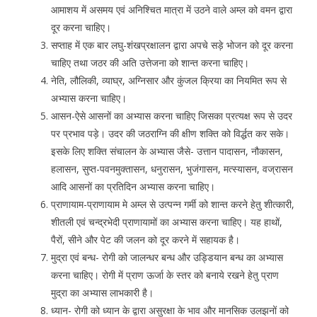
आमाशय में असमय एवं अनिश्चित मात्रा में उठने वाले अम्ल को वमन द्वारा
दूर करना चाहिए।
सप्ताह में एक बार लघु-शंखप्रक्षालन द्वारा अपचे सड़े भोजन को दूर करना
चाहिए तथा जठर की अति उत्तेजना को शान्त करना चाहिए।
नेति, लौलिकी, व्याघ्र, अग्निसार और कुंजल क्रिया का नियमित रूप से
अभ्यास करना चाहिए।
आसन-ऐसे आसनों का अभ्यास करना चाहिए जिसका प्रत्यक्ष रूप से उदर
पर प्रभाव पड़े। उदर की जठराग्नि की क्षीण शक्ति को विर्द्धत कर सके।
इसके लिए शक्ति संचालन के अभ्यास जैसे- उत्तान पादासन, नौकासन,
हलासन, सुप्त-पवनमुक्तासन, धनुरासन, भुजंगासन, मत्स्यासन, वज्रासन
आदि आसनों का प्रतिदिन अभ्यास करना चाहिए।
प्राणायाम-प्राणायाम मे अम्ल से उत्पन्न गर्मी को शान्त करने हेतु शीत्कारी,
शीतली एवं चन्द्रभेदी प्राणायामों का अभ्यास करना चाहिए। यह हाथों,
पैरों, सीने और पेट की जलन को दूर करने में सहायक है।
मुद्रा एवं बन्ध- रोगी को जालन्धर बन्ध और उड्डियान बन्ध का अभ्यास
करना चाहिए। रोगी में प्राण ऊर्जा के स्तर को बनाये रखने हेतु प्राण
मुद्रा का अभ्यास लाभकारी है।
ध्यान- रोगी को ध्यान के द्वारा असुरक्षा के भाव और मानसिक उलझनों को