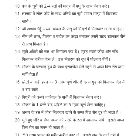
बच के चूर्ण को 2-4 रती की मात्रा में मधु के साथ सेवन करे।
शक्कर में श्वेत जीरे के साथ धनिये का चूर्ण समान मात्रा में मिलाकर
खाये।
जौ अथवा गेहूँ अथवा चावल के सत्तू को मिश्री में मिलाकर खाना चाहिए।
नीम की छाल, गिलोय व पटोल का काढ़ा बनाकर उसमें शहद डालकर पीने
से लाभ मिलता है।
सूखे आँवले को रात भर भिगोकर रख दें। सुबह उसमें जीरा और सौंठ
मिलाकर बारीक पीस ले। इस मिश्रण को दूध में घोलकर पीयें।
भोजन के पश्चात् दूध के साथ इसबगोल लेते रहने से अम्ल पित्त रोग कभी
नहीं होता है।
छोटी या बड़ी हरड़ का 3 ग्राम चूर्ण और 6 ग्राम गुड़ को मिलाकर दिन में
3 बार खायें।
मिश्री को कच्चे नारियल के पानी में मिलाकर सेवन करे।
भोजन के 1 घण्टे बाद आँवले का 5 ग्राम चूर्ण लेना चाहिए।
अनार के रस में जीरा मिलाकर खाने से अम्ल पित्त रोग दूर हो जाता है।
भुने हुए जीरे व सेंधा नमक को संतरे के रस में डालकर पीये। इससे अम्ल
पित्त रोग का शमन हो जाता है।
50 ग्राम प्याज को महीन-महीन काट ले। इससे गाय के ताजे दही में