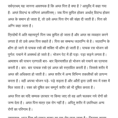
सर्वप्रथम् यह जानना आवश्यक है कि अम्ल पित्त है क्या है ? आयुर्वेद में कहा गया
है- अम्लं विदग्धं च तत्पित्तं अम्लपित्तम्। जब पित्त कुपित होकर अर्थात् विदग्ध होकर
अम्ल के समान हो जाता है, तो उसे अम्ल पित्त रोग की संज्ञा दी जाती है। पित्त को
अग्नि कहा जाता है।
त्रिदोषों में अति महत्वपूर्ण पित्त जब कुपित हो जाता है और अम्ल सा व्यवहार करने
लगता है तो उसे अम्ल पित्त कहते है। पित्त का सम्बन्ध जठराग्नि से है। जठराग्नि के
क्षीण हो जाने से पाचक रसो की शक्ति भी क्षीण हो जाती है। पाचक रस भोजन को
पूर्णत: पचाने में असमर्थ हो जाते है। भोजन पेट में ही पड़ा- पड़ा सड़ने लगता है।
आमाशय की पाचन प्रणाली बार- बार क्रियाशील हो भोजन को पचाने का प्रयास
करती है। बार- बार पाचक रसो एवं अम्ल को स्त्रावित करती है। जिससे शरीर में
अम्ल की अधिकता हो जाती है। अम्ल शरीर में अन्य विभिन्न तकलीफों को उत्पन्न
करता है। वही अपचा भोजन पड़े- पडे़ सड़ता है और आँतों द्वारा उसी रूप में रक्त में
मिल जाता है। रक्त को दूषित कर सम्पूर्ण शरीर को भी दूषित करता है।
अम्ल पित्त का यदि सम्यक उपचार ना किया जाए तो वह आगे चलकर नये रोगों को
जन्म देता है। अम्ल पित्त मात्र एक रोग नहीं है। अपितु शरीर में उपस्थित अन्य
रोगों का परिणाम है।
सामान्यत: अम्ल पित्त को पाचन तन्त्र का एक रोग माना जाता है। जिसका कारण