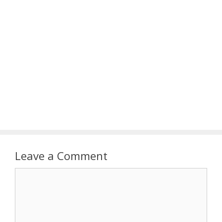
Leave a Comment
Comment