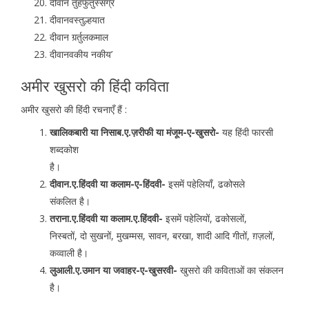
दीवान तुहफुतुस्सग्र
दीवानवस्तुल्हयात
दीवान गर्र्तुलकमाल
दीवानवकीय नकीय’
अमीर खुसरो की हिंदी कविता
अमीर खुसरो की हिंदी रचनाएँ हैं :
खालिकबारी या निसाब.ए.ज़रीफी या मंजूम-ए-खुसरो-
यह हिंदी फारसी
शब्दकोश
है।
दीवान.ए.हिंदवी या कलाम-ए-हिंदवी-
इसमें पहेलियाँ, ढकोसले
संकलित है।
तराना.ए.हिंदवी या कलाम.ए.हिंदवी-
इसमें पहेलियों, ढकोसलों,
निस्बतों, दो सुखनों, मुखम्मस, सावन, बरखा, शादी आदि गीतों, ग़ज़लों,
कव्वाली है।
लुआली.ए.उमान या जवाहर-ए-खुसरवी-
खुसरो की कविताओं का संकलन
है।