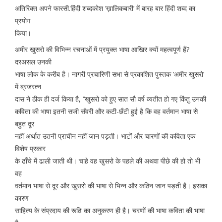
अतिरिक्त अपने फारसी.हिंदी शब्दकोश ‘ख़ालिकबारी’ में बारह बार हिंदी शब्द का
प्रयोग
किया।
अमीर खुसरो की विभिन्न रचनाओं में प्रयुक्त भाषा आखिर क्यों महत्वपूर्ण हैं?
दरअसल उनकी
भाषा लोक के करीब है। नागरी प्रचारिणी सभा से प्रकाशित पुस्तक ‘अमीर खुसरो’
में ब्रजरत्न
दास ने ठीक ही दर्ज किया है, ‘‘खुसरो को हुए सात सौ वर्ष व्यतीत हो गए किंतु उनकी
कविता की भाषा इतनी सजी सँवरी और कटी-छँटी हुई है कि वह वर्तमान भाषा से
बहुत दूर
नहीं अर्थात उतनी प्राचीन नहीं जान पड़ती। भाटों और चारणों की कविता एक
विशेष प्रकार
के ढाँचे में ढाली जाती थी। चाहे वह खुसरो के पहले की अथवा पीछे की हो तो भी
वह
वर्तमान भाषा से दूर और खुसरो की भाषा से भिन्न और कठिन जान पड़ती है। इसका
कारण
साहित्य के संप्रदाय की रूढि का अनुकरण ही है। चरणों की भाषा कविता की भाषा