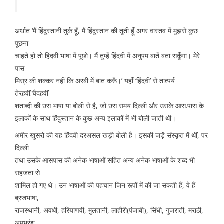
अर्थात ‘मैं हिंदुस्तानी तुर्क हूँ, मैं हिंदुस्तान की तूती हूँ अगर वास्तव में मुझसे कुछ
पूछना
चाहते हो तो हिंदवी भाषा में पूछो। मैं तुम्हें हिंदवी में अनुपम बातें बता सकूँगा। मेरे
पास
मिस्र की शक्कर नहीं कि अरबी में बात करूँ।’ यहाँ ‘हिंदवी’ से तात्पर्य
तेरहवीं.चैदहवीं
शताब्दी की उस भाषा या बोली से है, जो उस समय दिल्ली और उसके आस.पास के
इलाकों के साथ हिंदुस्तान के कुछ अन्य इलाकों में भी बोली जाती थी।
अमीर खुसरो की यह हिंदवी दरअसल खड़ी बोली है। इसकी जड़ें संस्कृत में थीं, पर
दिल्ली
तथा उसके आसपास की अनेक भाषाओं सहित अन्य अनेक भाषाओं के शब्द भी
सहजता से
शामिल हो गए थे। उन भाषाओं की पहचान जिन रूपों में की जा सकती हैं, वे हैं-
ब्रजभाषा,
राजस्थानी, अवधी, हरियाणवी, मुलतानी, लाहौरी(पंजाबी), सिंधी, गुजराती, मराठी,
अपभ्रंश