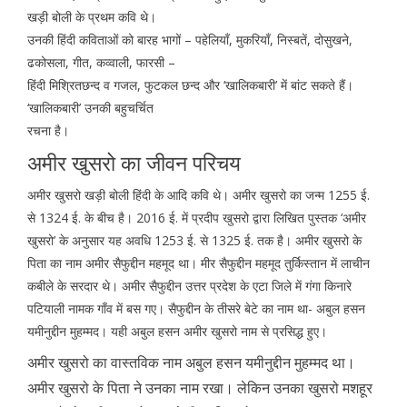
खड़ी बोली के प्रथम कवि थे।
उनकी हिंदी कविताओं को बारह भागों – पहेलियाँ, मुकरियाँ, निस्बतें, दोसुखने,
ढकोसला, गीत, कव्वाली, फारसी –
हिंदी मिश्रितछन्द व गजल, फुटकल छन्द और ‘खालिकबारी’ में बांट सकते हैं।
‘खालिकबारी’ उनकी बहुचर्चित
रचना है।
अमीर खुसरो का जीवन परिचय
अमीर खुसरो खड़ी बोली हिंदी के आदि कवि थे। अमीर खुसरो का जन्म 1255 ई.
से 1324 ई. के बीच है। 2016 ई. में प्रदीप खुसरो द्वारा लिखित पुस्तक ‘अमीर
खुसरो’ के अनुसार यह अवधि 1253 ई. से 1325 ई. तक है। अमीर खुसरो के
पिता का नाम अमीर सैफुद्दीन महमूद था। मीर सैफुद्दीन महमूद तुर्किस्तान में लाचीन
कबीले के सरदार थे। अमीर सैफुद्दीन उत्तर प्रदेश के एटा जिले में गंगा किनारे
पटियाली नामक गाँव में बस गए। सैफुद्दीन के तीसरे बेटे का नाम था- अबुल हसन
यमीनुद्दीन मुहम्मद। यही अबुल हसन अमीर खुसरो नाम से प्रसिद्ध हुए।
अमीर खुसरो का वास्तविक नाम अबुल हसन यमीनुद्दीन मुहम्मद था।
अमीर खुसरो के पिता ने उनका नाम रखा। लेकिन उनका खुसरो मशहूर