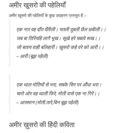
अमीर खुसरो की पहेलियाँ
अमीर खुसरो की पहेलियाँ के कुछ उदाहरण प्रस्तुत हैं :-
एक नार वह दाँत दँतीली। पतली दुबली छैल छबीली।।
जब बा तिरियहि लागै भूख। सूखे हरे चबावे रूख।।
जो बताय वाही बलिहारी। खुसरो कहे वरे को आरी।।
– आरी (बूझ पहेली)
एक थाल मोतियों से भरा, सबके सिर पर औंधा धरा।
चारो ओर वह थाली फिरे, मोती वासे एक ना गिरे।।
– आसमान (मोती.तारे,बिन बूझ पहेली)
अमीर ख़ुसरो की हिंदी कविता