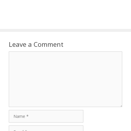
Leave a Comment
Comment
Name
Email