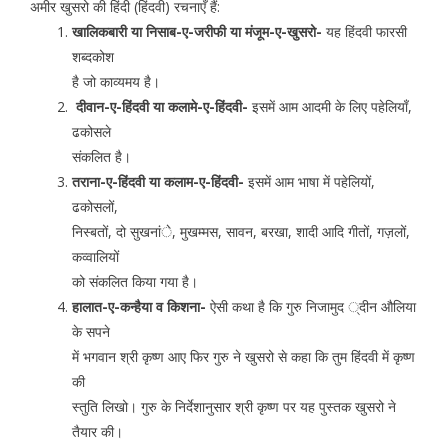
अमीर खुसरो की हिंदी (हिंदवी) रचनाएँ हैं:
खालिकबारी या निसाब-ए-जरीफी या मंजूम-ए-खुसरो-
यह हिंदवी फारसी
शब्दकोश
है जो काव्यमय है।
दीवान-ए-हिंदवी या कलामे-ए-हिंदवी-
इसमें आम आदमी के लिए पहेलियाँ,
ढकोसले
संकलित है।
तराना-ए-हिंदवी या कलाम-ए-हिंदवी-
इसमें आम भाषा में पहेलियों,
ढकोसलों,
निस्बतों, दो सुखनांे, मुखम्मस, सावन, बरखा, शादी आदि गीतों, गज़लों,
कव्वालियों
को संकलित किया गया है।
हालात-ए-कन्हैया व किशना-
ऐसी कथा है कि गुरु निजामुद ्दीन औलिया
के सपने
में भगवान श्री कृष्ण आए फिर गुरु ने खुसरो से कहा कि तुम हिंदवी में कृष्ण
की
स्तुति लिखो। गुरु के निर्देशानुसार श्री कृष्ण पर यह पुस्तक खुसरो ने
तैयार की।