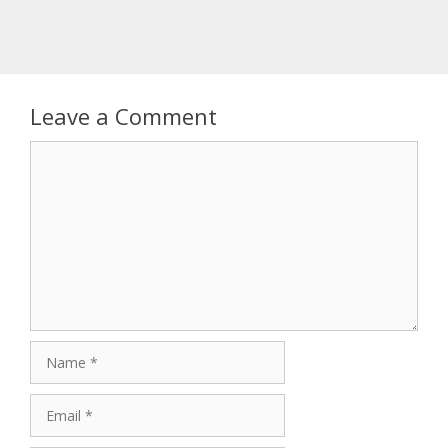
Leave a Comment
Comment
Name
Email