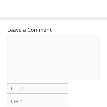
Leave a Comment
Comment
Name
Email