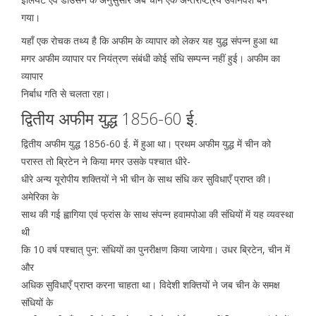
गया।
यहाँ एक रोचक तथ्य है कि अफीम के व्यापार को लेकर यह युद्ध संपन्न हुआ था
मगर अफीम व्यापार पर नियंत्रण संबंधी कोई संधि सम्पन्न नहीं हुई। अफीम का
व्यापार
निर्बाध गति से चलता रहा।
द्वितीय अफीम युद्ध 1856-60 ई.
द्वितीय अफीम युद्ध 1856-60 ई. में हुआ था। प्रथम अफीम युद्ध में चीन को
परास्त तो ब्रिटेन ने किया मगर उसके पश्चात धीरे-
धीरे अन्य यूरोपीय शक्तियों ने भी चीन के साथ संधि कर सुविधाएँ प्राप्त की।
अमेरिका के
साथ की गई ह्वागिया एवं फ्रांस के साथ संपन्न हवामपोआ की संधियों में यह व्यवस्था
थी
कि 10 वर्ष पश्चात् पुन: संधियों का पुनरीक्षण किया जायेगा। उधर ब्रिटेन, चीन में
और
अधिक सुविधाएँ प्राप्त करना चाहता था। विदेशी शक्तियों ने जब चीन के समक्ष
संधियों के