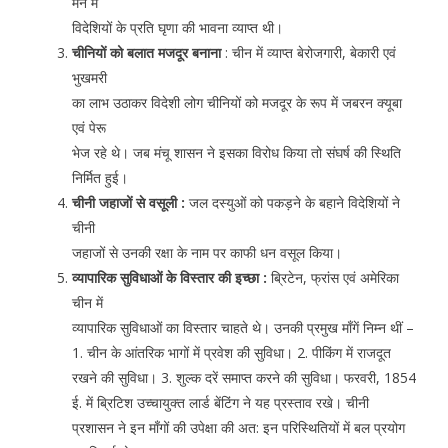
मन में
विदेशियों के प्रति घृणा की भावना व्याप्त थी।
चीनियों को बलात मजदूर बनाना
: चीन में व्याप्त बेरोजगारी, बेकारी एवं
भुखमरी
का लाभ उठाकर विदेशी लोग चीनियों को मजदूर के रूप में जबरन क्यूबा
एवं पेरू
भेज रहे थे। जब मंचू शासन ने इसका विरोध किया तो संघर्ष की स्थिति
निर्मित हुई।
चीनी जहाजों से वसूली :
जल दस्युओं को पकड़ने के बहाने विदेशियों ने
चीनी
जहाजों से उनकी रक्षा के नाम पर काफी धन वसूल किया।
व्यापारिक सुविधाओं के विस्तार की इच्छा :
ब्रिटेन, फ्रांस एवं अमेरिका
चीन में
व्यापारिक सुविधाओं का विस्तार चाहते थे। उनकी प्रमुख माँगें निम्न थीं –
1. चीन के आंतरिक भागों में प्रवेश की सुविधा। 2. पीकिंग में राजदूत
रखने की सुविधा। 3. शुल्क दरें समाप्त करने की सुविधा। फरवरी, 1854
ई. में ब्रिटिश उच्चायुक्त लार्ड बेंटिंग ने यह प्रस्ताव रखे। चीनी
प्रशासन ने इन माँगों की उपेक्षा की अत: इन परिस्थितियों में बल प्रयोग