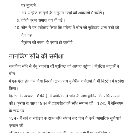
पर मुकदमे
अब अंग्रेज कानूनों के अनुसार उन्हीं की अदालतों में चलेंगे।
कोतो प्रथा समाप्त कर दी गई।
चीन ने यह स्वीकार किया कि भविष्य में चीन जो सुविधायें अन्य देशों को
देगा वह
ब्रिटेन को स्वत: ही प्राप्त हो जायेंगी।
नानकिंग संधि की समीक्षा
नानकिंग संधि से मंचू राजवंश की प्रतिष्ठा को आघात पहुँचा। ब्रिटिश बन्दूकों ने
चीन
में एक ऐसा छेद कर दिया जिसके द्वारा अन्य यूरोपीय शक्तियों ने भी ब्रिटेन में प्रवेश
किया।
ब्रिटेन के पश्चात् 1844 ई. में अमेरिका ने चीन के साथ ह्वांगिया की संधि सम्पन्न
की। फ्रांस के साथ 1844 में हवामपोआ की संधि सम्पन्न की। 1845 में बेल्जियम
के साथ एवं
1847 में नार्वे व स्वीडन के साथ संधि संपन्न कर चीन ने उन्हें व्यापारिक सुविधाएँ
प्रदान की।
इलियट एवं डाउसन के अनुसुसार अब चीन एक अन्तर्राष्टी्रय उपनिवेश बन