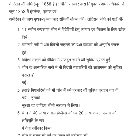
तीत्सिन की संधि (जूून 1858 ई.) :
चीनी सरकार द्वारा नियुक्त सक्षम अधिकारी ने
जून 1858 में इंग्लैण्ड, फ्रांस एवं
अमेरिका के साथ पृथक-पृथक चार संधियाँ संपन्न कीं। तीत्सिन संधि की शर्तें थीं-
11 नवीन बन्दरगाह चीन ने विदेशियों हेतु व्यापार एवं निवास के लिये खोल
दिये।
यांगत्सी नदी में अब विदेशी जहाजों को रक्षा व्यापार की अनुमति प्राप्त
हुई।
विदेशी राष्ट्रों को पीकिंग में राजदूत रखने की सुविधा प्राप्त हुईं।
चीन के आन्तरिक भागों में भी विदेशी व्यापारियों को आवागमन की सुविधा
प्राप्त हो
गई।
ईसाई मिशनरियों को भी चीन में धर्म प्रचार की सुविधा प्रदान कर दी
गयी। इनकी
सुरक्षा का दायित्व चीनी सरकार ने लिया।
चीन ने 40 लाख तायल इंग्लैण्ड को एवं 20 लाख तायल फ्रांस को
क्षतिपूर्ति के रूप
में देना स्वीकार किया।
चीन ने शुल्क की नई एवं उदार दरें स्वीकार कीं।