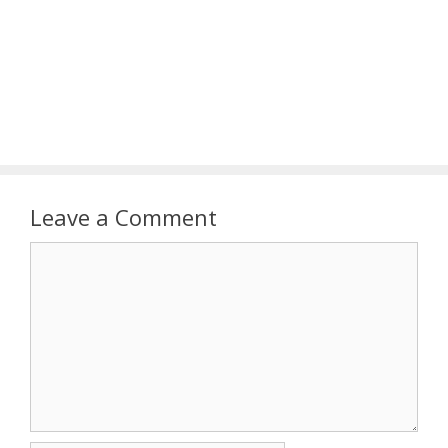
Leave a Comment
Comment