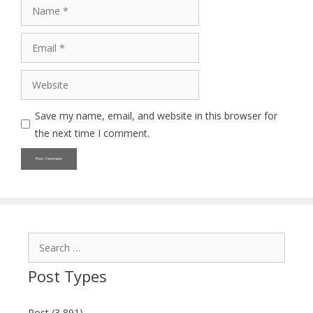
Name
Email
Website
Save my name, email, and website in this browser for
the next time I comment.
Search
for:
Post Types
Post (3,891)