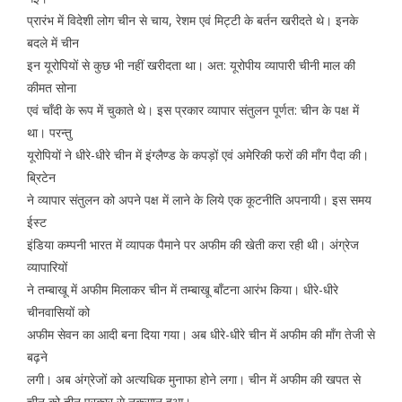
प्रारंभ में विदेशी लोग चीन से चाय, रेशम एवं मिट्टी के बर्तन खरीदते थे। इनके
बदले में चीन
इन यूरोपियों से कुछ भी नहीं खरीदता था। अत: यूरोपीय व्यापारी चीनी माल की
कीमत सोना
एवं चाँदी के रूप में चुकाते थे। इस प्रकार व्यापार संतुलन पूर्णत: चीन के पक्ष में
था। परन्तु
यूरोपियों ने धीरे-धीरे चीन में इंग्लैण्ड के कपड़ों एवं अमेरिकी फरों की माँग पैदा की।
ब्रिटेन
ने व्यापार संतुलन को अपने पक्ष में लाने के लिये एक कूटनीति अपनायी। इस समय
ईस्ट
इंडिया कम्पनी भारत में व्यापक पैमाने पर अफीम की खेती करा रही थी। अंग्रेज
व्यापारियों
ने तम्बाखू में अफीम मिलाकर चीन में तम्बाखू बाँटना आरंभ किया। धीरे-धीरे
चीनवासियों को
अफीम सेवन का आदी बना दिया गया। अब धीरे-धीरे चीन में अफीम की माँग तेजी से
बढ़ने
लगी। अब अंग्रेजों को अत्यधिक मुनाफा होने लगा। चीन में अफीम की खपत से
चीन को तीन प्रकार से नुकसान हुआ।