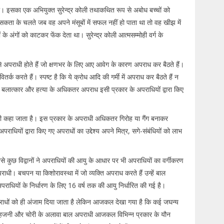
हा था। इसका एक अभियुक्त सुरेन्द्र कोली तथाकथित रूप से अबोध बच्चों को
ा के चलते जब वह अपने मंसूबों में सफल नहीं हो पाता था तो वह खीझ में
ं के अंगों को काटकर फेंक देता था। सुरेन्द्र कोली आत्मसम्मोही वर्ग के
 ऐसे अपराधी होते हैं जो क्षणभर के लिए आए आवेग के कारण अपराध कर बैठते हैं।
र्क करते हैं। स्पष्ट है कि ये क्रोध आदि की गर्मी में अपराध कर बैठते हैं न
ैं। बलात्कार और हत्या के अधिकतर अपराध इसी प्रकार के अपराधियों द्वारा किए
ी भी कहा जाता है। इस प्रकार के अपराधी अधिकतर गिरोह या गैंग बनाकर
धियों द्वारा किए गए अपराधों का उद्देश्य अपने मित्र, सगे-संबंधियों को लाभ
से कुछ विद्वानों ने अपराधियों की आयु के आधार पर भी अपराधियों का वर्गीकरण
ाधी। बचपन या किशोरावस्था में जो व्यक्ति अपराध करते हैं उन्हें बाल
राधियों के निर्धारण के लिए 16 वर्ष तक की आयु निर्धारित की गई है।
े अपराधों को ही अंजाम दिया जाता है लेकिन आजकल देखा गया है कि कई जघन्य
र, राहजनी और चोरी के अलावा बाल अपराधी आजकल विभिन्न प्रकार के यौन