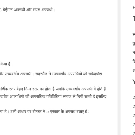
E
्यारे, बेईमान अपराधी और लंपट अपराधी।
स
त
भ
श
 किया है।
आ
 और उच्चवर्गीय अपराधी। सदरलैंड ने उच्चवर्गीय अपराधियों को सफेदपोश
्थिक स्तर बेहद निम्न स्तर का होता है जबकि उच्चवर्गीय अपराधी वे होते हैं
ेदपोश अपराधियों की आपराधिक गतिविधियां समाज से छिपी रहती हैं इसलिए
2
2
किया है। इसी आधार पर बोन्जर ने 5 प्रकार के अपराध बताए हैं :
2
2
2