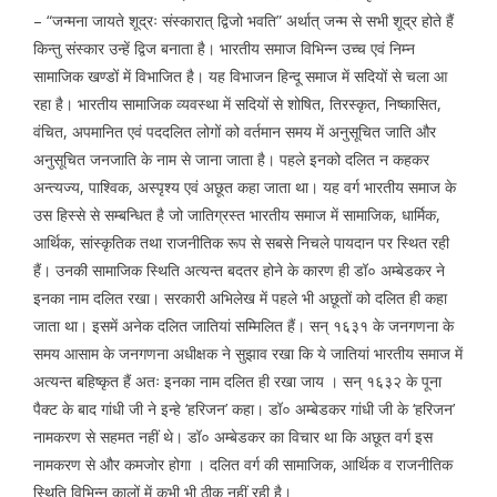
– “जन्मना जायते शूद्रः संस्कारात् द्विजो भवति” अर्थात् जन्म से सभी शूद्र होते हैं
किन्तु संस्कार उन्हें द्विज बनाता है। भारतीय समाज विभिन्न उच्च एवं निम्न
सामाजिक खण्डों में विभाजित है। यह विभाजन हिन्दू समाज में सदियों से चला आ
रहा है। भारतीय सामाजिक व्यवस्था में सदियों से शोषित, तिरस्कृत, निष्कासित,
वंचित, अपमानित एवं पददलित लोगों को वर्तमान समय में अनुसूचित जाति और
अनुसूचित जनजाति के नाम से जाना जाता है। पहले इनको दलित न कहकर
अन्त्यज्य, पाश्विक, अस्पृश्य एवं अछूत कहा जाता था। यह वर्ग भारतीय समाज के
उस हिस्से से सम्बन्धित है जो जातिग्रस्त भारतीय समाज में सामाजिक, धार्मिक,
आर्थिक, सांस्कृतिक तथा राजनीतिक रूप से सबसे निचले पायदान पर स्थित रही
हैं। उनकी सामाजिक स्थिति अत्यन्त बदतर होने के कारण ही डॉ० अम्बेडकर ने
इनका नाम दलित रखा। सरकारी अभिलेख में पहले भी अछूतों को दलित ही कहा
जाता था। इसमें अनेक दलित जातियां सम्मिलित हैं। सन् १६३१ के जनगणना के
समय आसाम के जनगणना अधीक्षक ने सुझाव रखा कि ये जातियां भारतीय समाज में
अत्यन्त बहिष्कृत हैं अतः इनका नाम दलित ही रखा जाय । सन् १६३२ के पूना
पैक्ट के बाद गांधी जी ने इन्हे ‘हरिजन’ कहा। डॉ० अम्बेडकर गांधी जी के ‘हरिजन’
नामकरण से सहमत नहीं थे। डॉ० अम्बेडकर का विचार था कि अछूत वर्ग इस
नामकरण से और कमजोर होगा । दलित वर्ग की सामाजिक, आर्थिक व राजनीतिक
स्थिति विभिन्न कालों में कभी भी ठीक नहीं रही है।