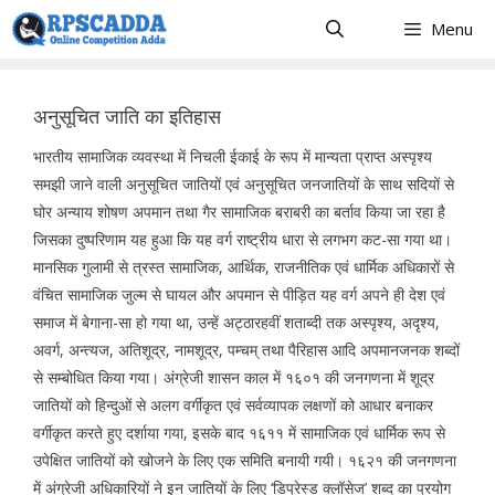
Skip
Menu
to
content
अनुसूचित जाति का इतिहास
भारतीय सामाजिक व्यवस्था में निचली ईकाई के रूप में मान्यता प्राप्त अस्पृश्य
समझी जाने वाली अनुसूचित जातियों एवं अनुसूचित जनजातियों के साथ सदियों से
घोर अन्याय शोषण अपमान तथा गैर सामाजिक बराबरी का बर्ताव किया जा रहा है
जिसका दुष्परिणाम यह हुआ कि यह वर्ग राष्ट्रीय धारा से लगभग कट-सा गया था।
मानसिक गुलामी से त्रस्त सामाजिक, आर्थिक, राजनीतिक एवं धार्मिक अधिकारों से
वंचित सामाजिक जुल्म से घायल और अपमान से पीड़ित यह वर्ग अपने ही देश एवं
समाज में बेगाना-सा हो गया था, उन्हें अट्ठारहवीं शताब्दी तक अस्पृश्य, अदृश्य,
अवर्ग, अन्त्यज, अतिशूद्र, नामशूद्र, पम्चम् तथा पैरिहास आदि अपमानजनक शब्दों
से सम्बोधित किया गया। अंग्रेजी शासन काल में १६०१ की जनगणना में शूद्र
जातियों को हिन्दुओं से अलग वर्गीकृत एवं सर्वव्यापक लक्षणों को आधार बनाकर
वर्गीकृत करते हुए दर्शाया गया, इसके बाद १६११ में सामाजिक एवं धार्मिक रूप से
उपेक्षित जातियों को खोजने के लिए एक समिति बनायी गयी। १६२१ की जनगणना
में अंग्रेजी अधिकारियों ने इन जातियों के लिए ‘डिप्रेस्ड क्लॉसेज’ शब्द का प्रयोग