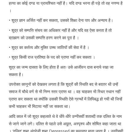
हत्या का कोई दण्ड या प्रायश्चित नहीं है। यदि दण्ड भरना ही पड़े तो वह नगण्य है
।
• शूद्र ज्ञान अर्जित नहीं कर सकता, उसको शिक्षा देना पाप और अन्याय है।
• शूद्र को सम्पत्ति संचय का अधिकार नहीं है और यदि वह ऐसा करता है तो
ब्राह्मण को उसकी सम्पत्ति हरण करने का पूरा है ।
• शूद्र का कर्तव्य और मुक्ति उच्च जातियों की सेवा में है ।
• शूद्र किसी राज प्रतिष्ठा के पद को प्राप्त नहीं कर सकता ।
शूद्र का जन्म दासता के लिए होता है अतः उसे आजीवन दास बनाये रखा जा
सकता है।
उपरोक्त कानूनों को देखकर लगता है कि शूद्रों की स्थिति बद से बदतर थी उन्हें
समाज में चौथे वर्ण से भी निम्न स्तर प्राप्त था । वह चाहकर भी स्थिर स्थान नहीं
प्राप्त कर सकता था क्योंकि उसकी स्थिति ऐसे ग्रन्थों में लिपिबद्ध हो गयी थी जिन्हें
कभी चाहकर भी मिटाया नहीं जा सकता था।
आदि काल में जो शूद्र कहलाते थे वे धीरे-धीरे उन्नीसवीं शताब्दी तक दलित के नाम
से जाने जाने लगे। दलित से पहले उसे अछूत, अस्पृश्य और शोषित कहा जाता था
। ‘दलित’ शब्द अंग्रेजी शब्द Depressed का रूपान्तर माना जाता है । उन्नीसवी