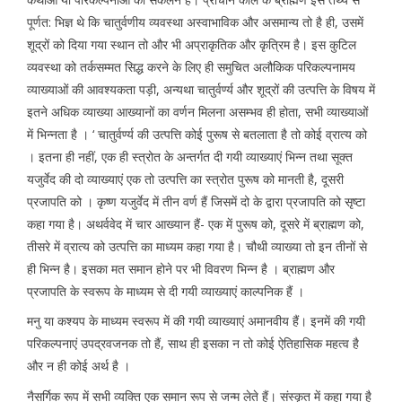
पूर्णत: भिज्ञ थे कि चातुर्वणीय व्यवस्था अस्वाभाविक और असमान्य तो है ही, उसमें
शूद्रों को दिया गया स्थान तो और भी अप्राकृतिक और कृत्रिम है। इस कुटिल
व्यवस्था को तर्कसम्मत सिद्ध करने के लिए ही समुचित अलौकिक परिकल्पनामय
व्याख्याओं की आवश्यकता पड़ी, अन्यथा चातुर्वर्ण्य और शूद्रों की उत्पत्ति के विषय में
इतने अधिक व्याख्या आख्यानों का वर्णन मिलना असम्भव ही होता, सभी व्याख्याओं
में भिन्नता है । ‘ चातुर्वर्ण्य की उत्पत्ति कोई पुरूष से बतलाता है तो कोई व्रात्य को
। इतना ही नहीं, एक ही स्त्रोत के अन्तर्गत दी गयी व्याख्याएं भिन्न तथा सूक्त
यजुर्वेद की दो व्याख्याएं एक तो उत्पत्ति का स्त्रोत पुरूष को मानती है, दूसरी
प्रजापति को । कृष्ण यजुर्वेद में तीन वर्ण हैं जिसमें दो के द्वारा प्रजापति को सृष्टा
कहा गया है। अथर्ववेद में चार आख्यान हैं- एक में पुरूष को, दूसरे में ब्राह्मण को,
तीसरे में व्रात्य को उत्पत्ति का माध्यम कहा गया है। चौथी व्याख्या तो इन तीनों से
ही भिन्न है। इसका मत समान होने पर भी विवरण भिन्न है । ब्राह्मण और
प्रजापति के स्वरूप के माध्यम से दी गयी व्याख्याएं काल्पनिक हैं ।
मनु या कश्यप के माध्यम स्वरूप में की गयी व्याख्याएं अमानवीय हैं। इनमें की गयी
परिकल्पनाएं उपद्रवजनक तो हैं, साथ ही इसका न तो कोई ऐतिहासिक महत्व है
और न ही कोई अर्थ है ।
नैसर्गिक रूप में सभी व्यक्ति एक समान रूप से जन्म लेते हैं। संस्कृत में कहा गया है