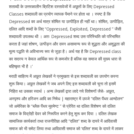
शताब्दी के उत्तरकालीन ब्रिटिश दस्तावेजों में अछूतों के लिए Depressed
Classes शब्दावली का प्रयोग व्यापक पैमाने पर होता था । स्पष्ट है कि
Depressed का अर्थ मात्र शोषित या उत्पीड़ित ही नहीं था। शोषित, उत्पीड़ित,
दलित आदि शब्दों के लिए “Oppressed, Exploited, Depressed ” जैसी
शब्दावली उपलब्ध थी । अतः Depressed शब्द उस परिस्थिति को परिभाषित
करता है जहां शोषण, उत्पीड़न और दमन असामान्य रूप से शुद्धता और अशुद्धता की
मूल्य पद्धति से अविभाज्य रूप से जुड़ा है। अर्थ यह है कि Depressed class
का सदस्य न केवल आर्थिक रूप से कमजोर है बल्कि वह समाज की मुख्य धारा से
बहिष्कृत भी है ।’
मराठी साहित्य में अछूत लेखकों ने प्रमुखता से इस शब्दावली का उपयोग करना
शुरू किया। अछूत लेखकों ने जब अपने लिए इस शब्दावली को चुना तो इसमें
निहित था उसका स्वार्थ । अन्य लेखकों द्वारा लादे गये विशेषणों जैसे- अछूत,
अस्पृश्य और हरिजन आदि का निषेध | महाराष्ट्र में उपजे “दलित पैंथर आन्दोलन”
जो अमेरिका के “ब्लैक पैंथर मूवमेण्ट ” से प्रेरित था दलित विशेषण को दलित
समाज के विद्रोही देवर को निरूपित करने हेतु शुरू कर दिया । दलित लेखक
सामाजिक कार्यकर्ता तथा राजनीतिज्ञ आदि “दलित” शब्द के दायरे में आदिवासी
समाज को भी समेट लिया तथा आदिवासी समाज को ‘दलित’ शब्द के दायरे में लाकर