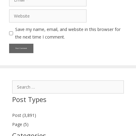
Website
Save my name, email, and website in this browser for
the next time I comment.
Search
for:
Post Types
Post (3,891)
Page (5)
Categories