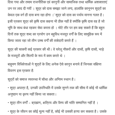
दिया गया और तमाम राजनीतिक एवं कानूनी और सामाजिक तथा धार्मिक अशक्तताएं
उन पर लाद दी गयीं । शूद्र को दास समझा जाने लगा, हालांकि कानूनन शूद्रों का
केवल एक वर्ग ही दास बना रहा होगा ।’ शूद्र को दास का पर्याय मानना गलत है।
इसी प्रकार शूद्र को कृषि दास कहना भी ठीक नहीं है क्योंकि कृषि दास वह है जो
भूमि के साथ बंधा रहकर सेवा करता हो । मोटे तौर पर हम कह सकते हैं कि बहुत
दिनों तक शूद्र शब्द का प्रयोग उन बहुविध मजदूर वर्गों के लिए सामूहिक रूप में
किया जाता रहा जो तीन उच्च वर्गों की ताबेदारी करते हैं ।
शूद्र की चाकरी कई प्रकार की थी। वे घरेलू नौकरों और दासों, कृषि दासों, भाड़े
के मजदूरों और शिल्पी के रूप में काम करते थे ।
बाहूमण विधिवेत्ताओं ने शूद्रों के लिए अनेक ऐसे कानून बनाये हैं जिनका संक्षिप्त
विवरण इस प्रकार है:
शूद्रों को समाज व्यवस्था में चौथा और अन्तिम स्थान है।
• शूद्र अपात्र है, उनकी उपस्थिति में उसके सुनने तक की सीमा में कोई भी धार्मिक
अनुष्ठान या कृत्य नहीं किया जा सकता।
• शूद्र तीन वर्णों – ब्राह्मण, क्षत्रिय और वैश्य की भांति सम्मानित नहीं है ।
• शूद्र के जीवन का कोई मूल्य नहीं है, कोई भी उसकी हत्या कर सकता है। उसके