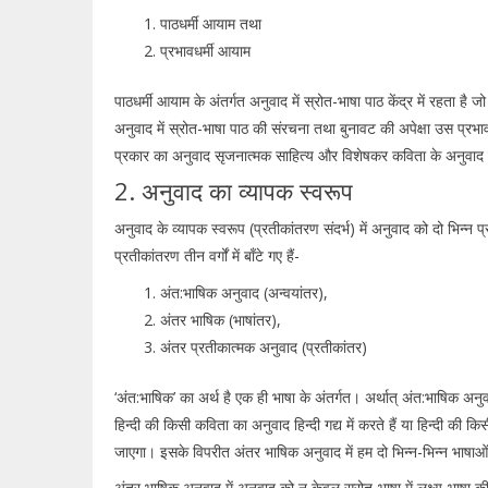
पाठधर्मी आयाम तथा
प्रभावधर्मी आयाम
पाठधर्मी आयाम के अंतर्गत अनुवाद में स्रोत-भाषा पाठ केंद्र में रहता है
अनुवाद में स्रोत-भाषा पाठ की संरचना तथा बुनावट की अपेक्षा उस प्रभ
प्रकार का अनुवाद सृजनात्मक साहित्य और विशेषकर कविता के अनुवाद मे
2. अनुवाद का व्यापक स्वरूप
अनुवाद के व्यापक स्वरूप (प्रतीकांतरण संदर्भ) में अनुवाद को दो भिन्न प
प्रतीकांतरण तीन वर्गों में बाँटे गए हैं-
अंत:भाषिक अनुवाद (अन्वयांतर),
अंतर भाषिक (भाषांतर),
अंतर प्रतीकात्मक अनुवाद (प्रतीकांतर)
‘अंत:भाषिक’ का अर्थ है एक ही भाषा के अंतर्गत। अर्थात् अंत:भाषिक अनुवा
हिन्दी की किसी कविता का अनुवाद हिन्दी गद्य में करते हैं या हिन्दी की 
जाएगा। इसके विपरीत अंतर भाषिक अनुवाद में हम दो भिन्न-भिन्न भाषाओं क
अंतर भाषिक अनुवाद में अनुवाद को न केवल स्रोत-भाषा में लक्ष्य-भाषा 