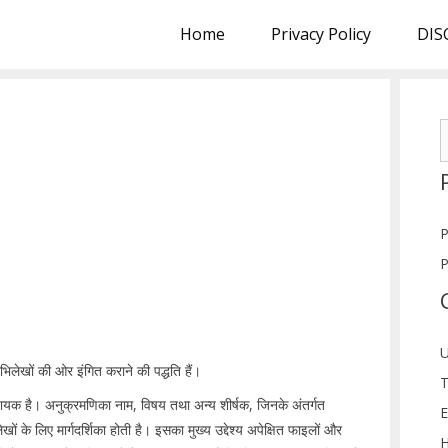
Home
Privacy Policy
DIS
S
f
P
P
U
लेखों की ओर इंगित कराने की पद्धति हैं।
T
सहायक है। अनुक्रमणिका नाम, विषय तथा अन्य शीर्षक, जिनके अंतर्गत
E
ं के लिए मार्गदर्शिका होती है। इसका मुख्य उद्देश्य अपेक्षित फाइलों और
H