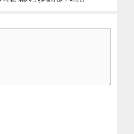
े बिना कार्ड निकाले नर्इ सूचनाओं को डाला जा सकता हैं।