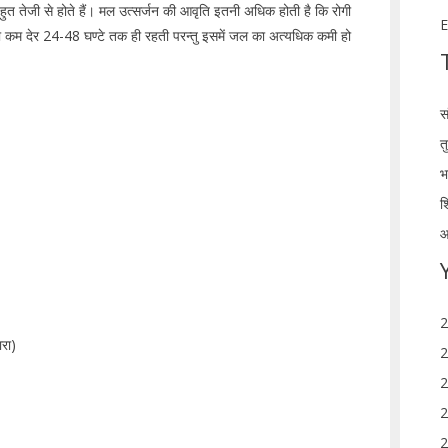
ुत तेजी से होते हैं। मल उत्सर्जन की आवृति इतनी अधिक होती है कि रोगी
E
था कम देर 24-48 घण्टे तक ही रहती परन्तु इसमें जल का अत्यधिक कमी हो
स
त
भ
श
आ
2
ारा)
2
2
2
2