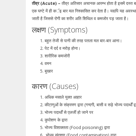
तीव्र (Acute) –
तीव्र अतिसार अचानक आरम्भ होता है इसमें दस्त बह
एक घण्टे में ही कर्इ बार मल निश्कासित कर देता है। यद्यपि यह अवस्
जाती है जिससे रोगी का शरीर अति शिथिल व कमजोर पड़ जाता है।
लक्षण (Symptoms)
बहुत तेजी से पानी की तरह पतला मल बार-बार आना।
पेट में दर्द व मरोड़ होना।
शारीरिक कमजोरी
वमन
बुखार
कारण (Causes)
अधिक मसाले युक्त आहार
कीटाणुओं के संक्रमण द्वारा (गन्दगी, बासी व सड़े भोज्य पदार्थों द्व
भोज्य पदार्थों से एलर्जी हो जाने पर
कुपोशण के द्वारा
भोज्य विशाक्तता (Food poisoning) द्वारा
भोज्य संदूशण (Food contamination) द्वारा