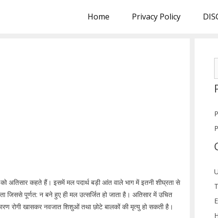
Home
Privacy Policy
DIS
S
f
P
P
U
अतिसार कहते हैं। इसमें मल पदार्थ बड़ी आंत वाले भाग में इतनी शीघ्रता से
T
पाता जिससे पूर्णत: न बने हुए ही मल उत्सर्जित हो जाता है। अतिसार में उचित
E
 कारण रोगी खासकर नवजात शिशुओं तथा छोटे बालकों की मृत्यु हो सकती है।
H