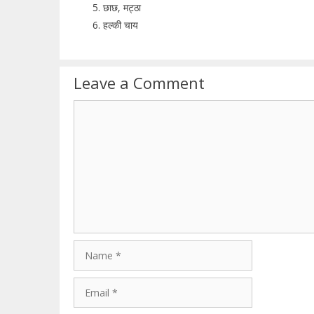
छाछ, मट्ठा
हल्की चाय
Leave a Comment
Comment
Name
Email