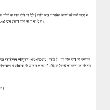
क, चीनी का घोल रोगी को देते हैं ताकि जल व खनिज लवणों की कमी जल्द से
n) द्वारा इसकी विधि भी दी गर्इ है।
ओरल रीहाडे्रषन सौल्यूशन (ओ0आर0टी0) कहते हैं। यह घोल रोगी को प्रत्येक
चिकित्सालय में अतिसार के उपचार के रूप में ओ0आर0एस0 के लवणों का मिश्रण
दें।