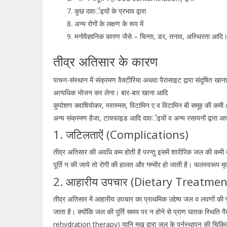
कुछ दवार्इयों के प्रभाव द्वारा
अन्य रोगों के लक्षण के रूप में
मनोवैज्ञानिक कारण जैसे – चिन्ता, डर, तनाव, अस्थिरता आदि
तीव्र अतिसार के कारण
पाचन-संस्थान में संक्रमण वैक्टीरिया अथवा पैरासाइट द्वारा संदूषित खा
अत्यधिक भोजन कर लेना। बार-बार खाना आदि
कुपोशण क्वाषियोकर, मरास्मस, विटामिन ए व विटामिन बी समूह की कमी
अन्य संक्रमण हैजा, टायफाइड आदि दवार्इयों व अन्य रसायनों द्वारा आ
1. जटिलताऐं (Complications)
तीव्र अतिसार की अवधि कम होती है परन्तु इसमें शारीरिक जल की कमी बह
पूर्ति न की जाये तो रोगी की हालत और गम्भीर हो जाती है। फलस्वरूप मृत
2. आहारीय उपचार (Dietary Treatmen
तीव्र अतिसार में आहारीय उपचार का प्राथमिक उद्देष्य जल व लवणों की पूर्त
जाता है। क्योंकि जल की पूर्ति समय पर न होने से प्राण घातक स्थिति
rehydration therapy) यानि मुख द्वारा जल के पुर्नस्थापन की चिकित्सा