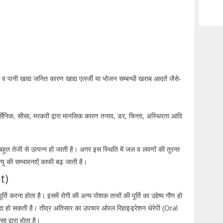
।
ना व पानी खाद्य जनित कारण खाद्य एलर्जी या भोजन सम्बन्धी खराब आदतें जैसे-
।
र्सेनिक, सीसा, मरकरी द्वारा मानसिक कारण तनाव, डर, चिन्ता, अस्थिरता आदि
ुत तेजी से उत्पन्न हो जाती है। अगर इस स्थिति में जल व लवणों की तुरन्त
्यु की सम्भावनाऐं काफी बढ़ जाती है।
t)
ि करना होता है। इसमें रोगी की अन्य पोशक तत्वों की पूर्ति का उद्देष्य गौण हो
 पैदा हो सकती है। तीव्र अतिसार का उपचार ओरल रिहाइड्रेशन थेरेपी (Oral
 द्वारा होता है।