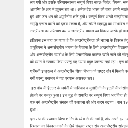
लग गयी और इसके परिणामस्वरूप सम्पूर्ण विश्व सबल-निर्बल, रिपन्न, सम्पन्न
अशान्ति के आग में झुलस रहा था। अनेक देश भारत की तरह अपने स्वतंत्रत
हुये और जन-धन की अपूर्णनीय क्षति हुयी। सम्पूर्ण विश्व अन्धी राष्ट्रीयता 
समृद्धि प्राप्त करने की इच्छा रखता है, और तीसरे महायुद्ध का सम्भाव
राष्ट्रीयता का परित्याग कर अन्तर्राष्ट्रीय भावना का विकास करके ही 
इतिहास इस बात का गवाह है कि अन्तर्राष्ट्रीयता की भावना के विकास हेत
डयूबियस ने अन्तर्राष्ट्रीय भावना के विकास के लिये अन्तर्राष्ट्रीय विद
और अन्तर्राष्ट्रीय उपबोध के लिये पैनासोफिक कालेज खोले जाने की संस्तुत
को ध्यान में रखकर किया परन्तु यह उपाय बहुत कारगर नहीं रहा। इस बीच
श्रीमती इन्ड्रूज ने अन्तर्राष्ट्रीय शिक्षा विभाग को राष्ट्र संघ में मि
गयी परन्तु धनाभाव में यह प्रयास असफल रहा।
इस बीच में हिटलर के जर्मनी में जातिवाद व मुसोलिनी के इटली में फांसीवाद 
झेलने पर मजबूर हुआ। इस युद्ध के समाप्ति पर सम्पूर्ण विश्व आतंकित ह
एक नये अन्तर्राष्ट्रीय संगठन की स्थापना की ओर कदम बढ़ाया। सन् 1945 में 
हुआ।
इस संघ की स्थापना विश्व शान्ति के ध्येय से की गयी है, ओर अपने इस उद्देश्
स्थिरता का विकास करने के लिये संयुक्त राष्ट्र संघ अन्तर्राष्ट्रीय सांस