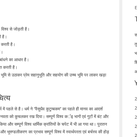
E
, विश्व से जोड़ती है।
स
ी है।
त
न करती है।
ै।
भ
 बांधने का आधार है।
श
स्त करती है।
आ
्न भूमि से उठाकर प्रेम सहानुभूति और सहयोग की उच्च भूमि पर लाकर खड़ा
ित्य
2
2
म में पहले से है। धर्म ने ‘‘वैसुधैव कुटुम्बकम’’ का पहले ही मानव का आदर्श
नवता को कुचलकर रख दिया। सम्पूर्ण विश्व कर्इ भागों एवं गुटों में बंट और
2
या और सम्पूर्ण विश्व धार्मिक क्रांतियों के चपेट में भी आ गया था। पुरातन
2
और भूमण्डलीकरण का प्रभाव सम्पूर्ण विश्व में स्वार्थपरता एवं बर्चस्व की होड़
2