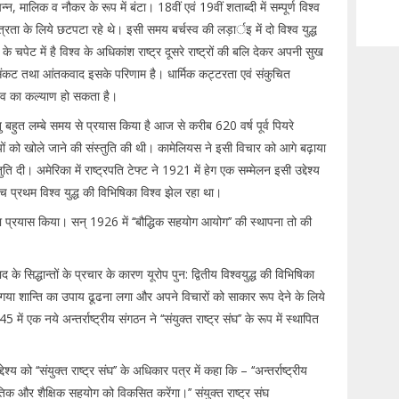
, मालिक व नौकर के रूप में बंटा। 18वीं एवं 19वीं शताब्दी में सम्पूर्ण विश्व
ा के लिये छटपटा रहे थे। इसी समय बर्चस्व की लड़ार्इ में दो विश्व युद्ध
के चपेट में है विश्व के अधिकांश राष्ट्र दूसरे राष्ट्रों की बलि देकर अपनी सुख
ित संकट तथा आंतकवाद इसके परिणाम है। धार्मिक कट्टरता एवं संकुचित
मानव का कल्याण हो सकता है।
ु बहुत लम्बे समय से प्रयास किया है आज से करीब 620 वर्ष पूर्व पियरे
्यालयों को खोले जाने की संस्तुति की थी। कामेलियस ने इसी विचार को आगे बढ़ाया
ि दी। अमेरिका में राष्ट्रपति टेफ्ट ने 1921 में हेग एक सम्मेलन इसी उद्देश्य
 प्रथम विश्व युद्ध की विभिषिका विश्व झेल रहा था।
लाने का प्रयास किया। सन् 1926 में ‘‘बौद्धिक सहयोग आयोग’’ की स्थापना तो की
के सिद्धान्तों के प्रचार के कारण यूरोप पुन: द्वितीय विश्वयुद्ध की विभिषिका
ो गया शान्ति का उपाय ढूढना लगा और अपने विचारों को साकार रूप देने के लिये
एक नये अन्तर्राष्ट्रीय संगठन ने ‘‘संयुक्त राष्ट्र संघ’’ के रूप में स्थापित
य को ‘‘संयुक्त राष्ट्र संघ’’ के अधिकार पत्र में कहा कि – ‘‘अन्तर्राष्ट्रीय
्कृतिक और शैक्षिक सहयोग को विकसित करेंगा।’’ संयुक्त राष्ट्र संघ