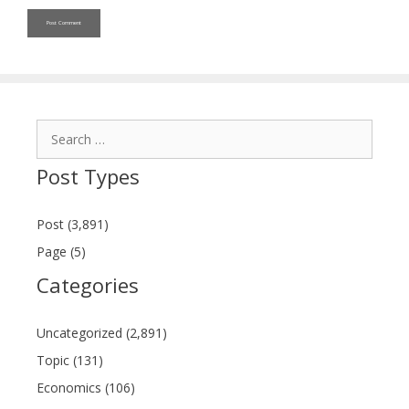
Search
for:
Post Types
Post (3,891)
Page (5)
Categories
Uncategorized (2,891)
Topic (131)
Economics (106)