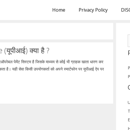
Home
Privacy Policy
DIS
S
f
यूपीआई) क्या है ?
ेबल पेमेंट सिस्टम है जिसके माध्यम से कोई भी ग्राहक खाता धारण कर
P
कता है। यही सेवा किसी उपयोगकर्ता को अपने स्मार्टफोन पर यूपीआई ऐप पर
P
U
T
E
H