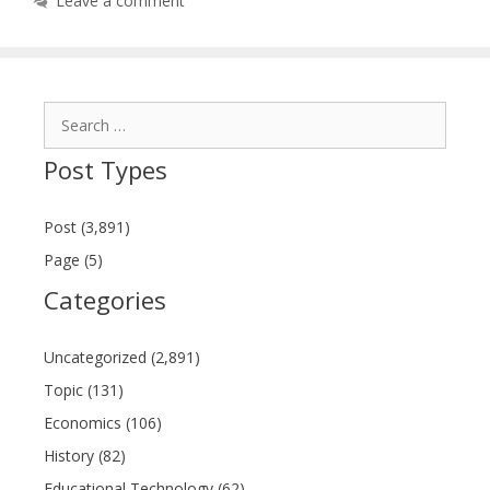
Leave a comment
Search
for:
Post Types
Post (3,891)
Page (5)
Categories
Uncategorized (2,891)
Topic (131)
Economics (106)
History (82)
Educational Technology (62)