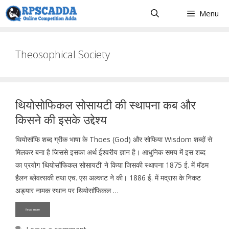
Skip
Menu
to
content
Theosophical Society
थियोसोफिकल सोसायटी की स्थापना कब और
किसने की इसके उद्देश्य
थियोसाॅफि शब्द ग्रीक भाषा के Thoes (God) और सोफिया Wisdom शब्दों से
मिलकर बना है जिससे इसका अर्थ ईश्वरीय ज्ञान है। आधुनिक समय में इस शब्द
का प्रयोग ‘थियोसाॅफिकल सोसायटी’ ने किया जिसकी स्थापना 1875 ई. में मॅडम
हैलन ब्लेवत्सकी तथा एच. एस अल्काट ने की। 1886 ई. में मद्रास के निकट
अड्यार नामक स्थान पर थियोसाॅफिकल …
Read more