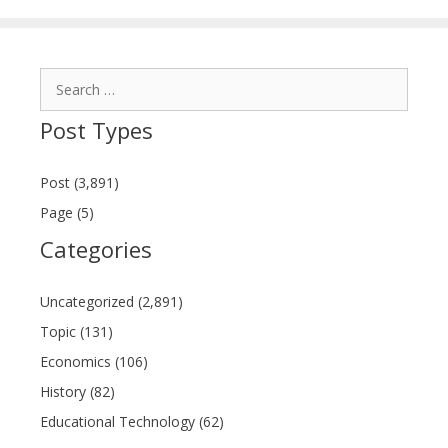
Search
for:
Post Types
Post (3,891)
Page (5)
Categories
Uncategorized (2,891)
Topic (131)
Economics (106)
History (82)
Educational Technology (62)