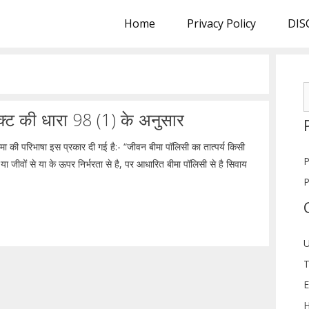
Home
Privacy Policy
DIS
S
f
एक्ट की धारा 98 (1) के अनुसार
ीमा की परिभाषा इस प्रकार दी गई है:- “जीवन बीमा पॉलिसी का तात्पर्य किसी
P
जीवों से या के ऊपर निर्भरता से है, पर आधारित बीमा पॉलिसी से है सिवाय
P
U
T
E
H