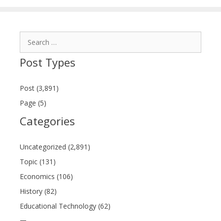
Search
for:
Post Types
Post (3,891)
Page (5)
Categories
Uncategorized (2,891)
Topic (131)
Economics (106)
History (82)
Educational Technology (62)