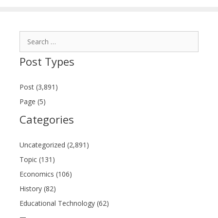
Search
for:
Post Types
Post (3,891)
Page (5)
Categories
Uncategorized (2,891)
Topic (131)
Economics (106)
History (82)
Educational Technology (62)