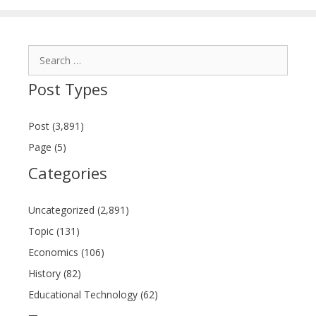
Search
for:
Post Types
Post (3,891)
Page (5)
Categories
Uncategorized (2,891)
Topic (131)
Economics (106)
History (82)
Educational Technology (62)