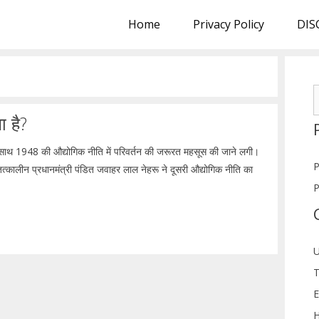
Home
Privacy Policy
DIS
S
f
ा है?
ाथ 1948 की औद्योगिक नीति में परिवर्तन की जरूरत महसूस की जाने लगी।
P
त्कालीन प्रधानमंत्री पंडित जवाहर लाल नेहरू ने दूसरी औद्योगिक नीति का
P
U
T
E
H