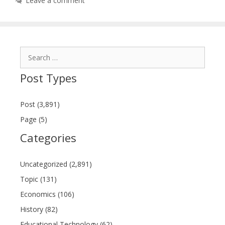
Leave a comment
Search
for:
Post Types
Post (3,891)
Page (5)
Categories
Uncategorized (2,891)
Topic (131)
Economics (106)
History (82)
Educational Technology (62)