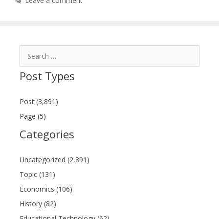
Leave a comment
Search
for:
Post Types
Post (3,891)
Page (5)
Categories
Uncategorized (2,891)
Topic (131)
Economics (106)
History (82)
Educational Technology (62)