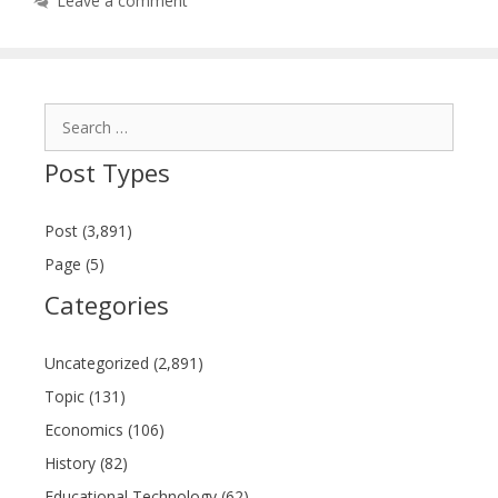
Leave a comment
Search
for:
Post Types
Post (3,891)
Page (5)
Categories
Uncategorized (2,891)
Topic (131)
Economics (106)
History (82)
Educational Technology (62)