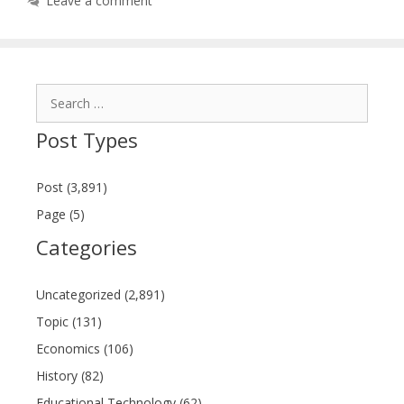
Leave a comment
Search
for:
Post Types
Post (3,891)
Page (5)
Categories
Uncategorized (2,891)
Topic (131)
Economics (106)
History (82)
Educational Technology (62)