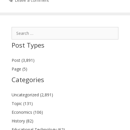
Leave a comment
Search
for:
Post Types
Post (3,891)
Page (5)
Categories
Uncategorized (2,891)
Topic (131)
Economics (106)
History (82)
Educational Technology (62)