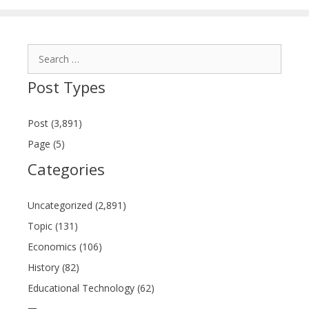
Search
for:
Post Types
Post (3,891)
Page (5)
Categories
Uncategorized (2,891)
Topic (131)
Economics (106)
History (82)
Educational Technology (62)