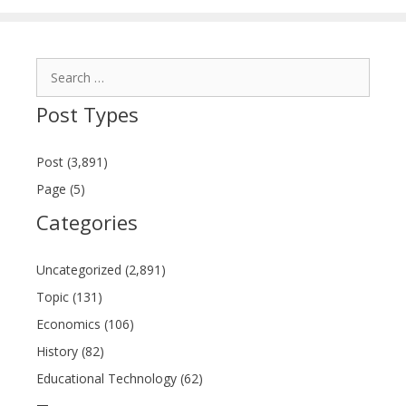
Search
for:
Post Types
Post (3,891)
Page (5)
Categories
Uncategorized (2,891)
Topic (131)
Economics (106)
History (82)
Educational Technology (62)