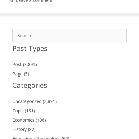
Leave a comment
Search
for:
Post Types
Post (3,891)
Page (5)
Categories
Uncategorized (2,891)
Topic (131)
Economics (106)
History (82)
Educational Technology (62)