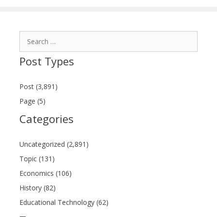
Search
for:
Post Types
Post (3,891)
Page (5)
Categories
Uncategorized (2,891)
Topic (131)
Economics (106)
History (82)
Educational Technology (62)