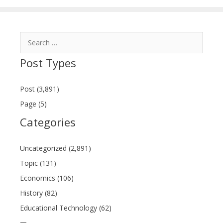
Search
for:
Post Types
Post (3,891)
Page (5)
Categories
Uncategorized (2,891)
Topic (131)
Economics (106)
History (82)
Educational Technology (62)