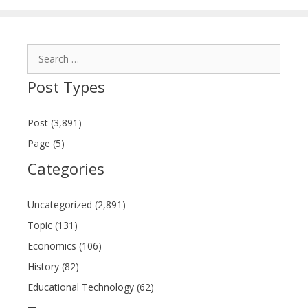
Search
for:
Post Types
Post (3,891)
Page (5)
Categories
Uncategorized (2,891)
Topic (131)
Economics (106)
History (82)
Educational Technology (62)