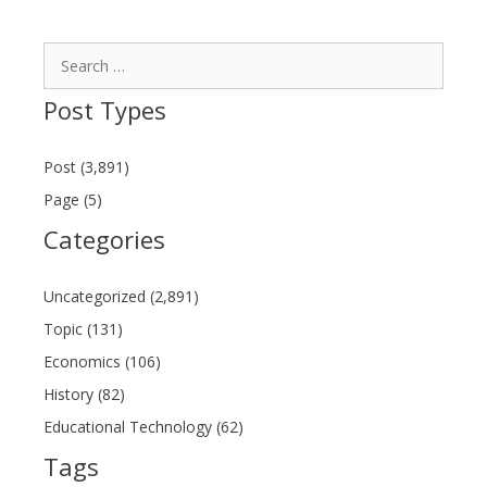
Search
for:
Post Types
Post (3,891)
Page (5)
Categories
Uncategorized (2,891)
Topic (131)
Economics (106)
History (82)
Educational Technology (62)
Tags