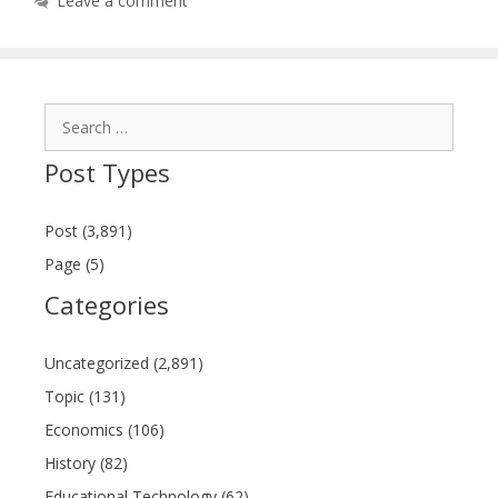
Leave a comment
Search
for:
Post Types
Post (3,891)
Page (5)
Categories
Uncategorized (2,891)
Topic (131)
Economics (106)
History (82)
Educational Technology (62)