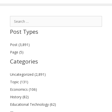
Search
for:
Post Types
Post (3,891)
Page (5)
Categories
Uncategorized (2,891)
Topic (131)
Economics (106)
History (82)
Educational Technology (62)