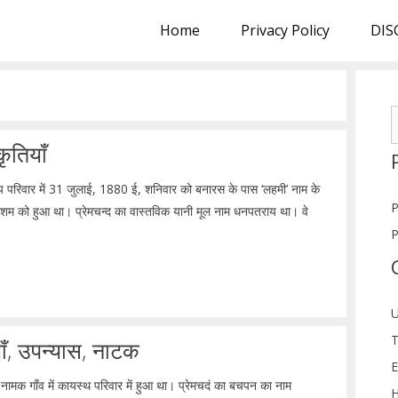
Home
Privacy Policy
DIS
S
f
ृतियाँ
्गीय परिवार में 31 जुलाई, 1880 ई, शनिवार को बनारस के पास ‘लहमी’ नाम के
P
 दशम को हुआ था। प्रेमचन्द का वास्तविक यानी मूल नाम धनपतराय था। वे
P
U
T
ाँ, उपन्यास, नाटक
E
नामक गाँव में कायस्थ परिवार में हुआ था। प्रेमचदं का बचपन का नाम
H