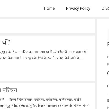
Home
Privacy Policy
DIS
S
f
 थीं?
ं प्रह्लाद के शिष्य नग्नजित का नाम महाभारत में उल्लिखित है । सम्भवतः इसी
P
ल्लेख किया गया है । प्रह्लाद के शिष्य के रूप में उल्लेख किये जाने से …
P
U
्त परिचय
T
 है— जिसमें वैदिक शास्त्र, उपनिषद, धर्मसंहिता, नीतिशास्त्र, वर्णादि
E
र, युद्ध नीति, इतिहास, भुगोल, विज्ञान, अध्यात्म दर्शन इत्यादि विभिन्न विषयों
H