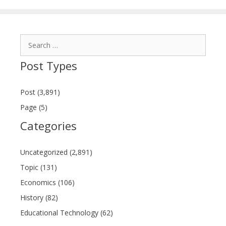
Search
for:
Post Types
Post (3,891)
Page (5)
Categories
Uncategorized (2,891)
Topic (131)
Economics (106)
History (82)
Educational Technology (62)