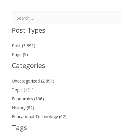
Search
for:
Post Types
Post (3,891)
Page (5)
Categories
Uncategorized (2,891)
Topic (131)
Economics (106)
History (82)
Educational Technology (62)
Tags