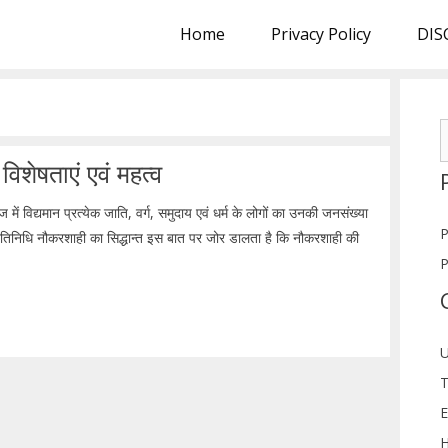
Home
Privacy Policy
DIS
S
f
िशेषताएं एवं महत्व
 विद्यमान प्रत्येक जाति, वर्ग, समुदाय एवं धर्म के लोगों का उनकी जनसंख्या
P
्रतिनिधि नौकरशाही का सिद्धान्त इस बात पर जोर डालता है कि नौकरशाही की
P
U
T
E
H