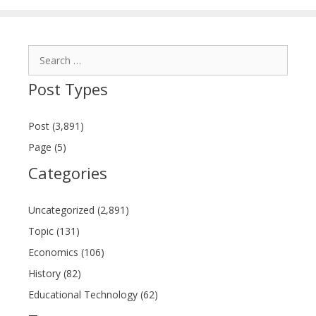
Search
for:
Post Types
Post (3,891)
Page (5)
Categories
Uncategorized (2,891)
Topic (131)
Economics (106)
History (82)
Educational Technology (62)