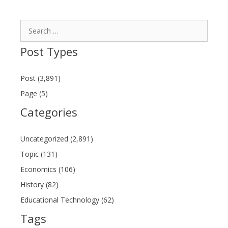
Search
for:
Post Types
Post (3,891)
Page (5)
Categories
Uncategorized (2,891)
Topic (131)
Economics (106)
History (82)
Educational Technology (62)
Tags