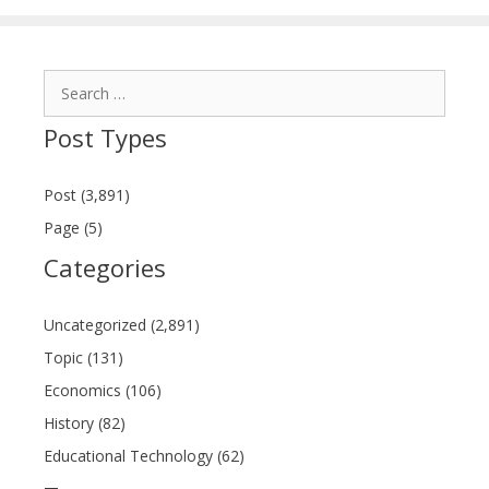
Search
for:
Post Types
Post (3,891)
Page (5)
Categories
Uncategorized (2,891)
Topic (131)
Economics (106)
History (82)
Educational Technology (62)