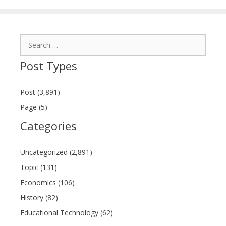
Search
for:
Post Types
Post (3,891)
Page (5)
Categories
Uncategorized (2,891)
Topic (131)
Economics (106)
History (82)
Educational Technology (62)