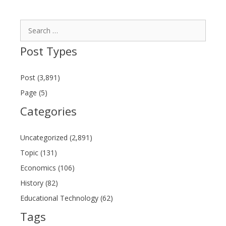
Search
for:
Post Types
Post (3,891)
Page (5)
Categories
Uncategorized (2,891)
Topic (131)
Economics (106)
History (82)
Educational Technology (62)
Tags