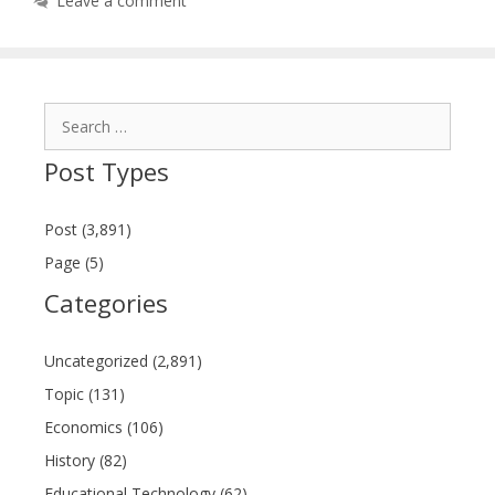
Leave a comment
Search
for:
Post Types
Post (3,891)
Page (5)
Categories
Uncategorized (2,891)
Topic (131)
Economics (106)
History (82)
Educational Technology (62)