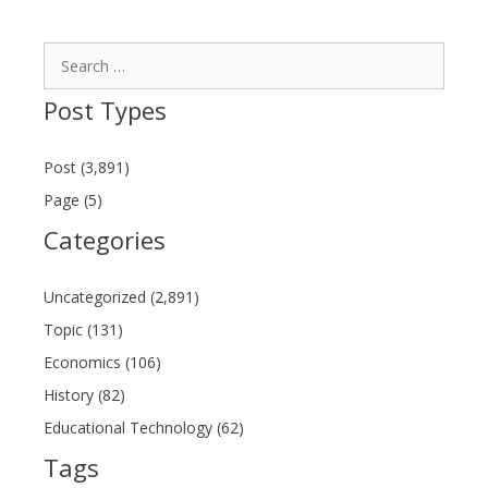
Search
for:
Post Types
Post (3,891)
Page (5)
Categories
Uncategorized (2,891)
Topic (131)
Economics (106)
History (82)
Educational Technology (62)
Tags